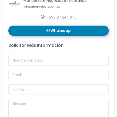
Mar del Este Negocios Inmobliarios
info@mardeleste.com.uy
+598 97 241 010
Whatsapp
Solicitar Más Información