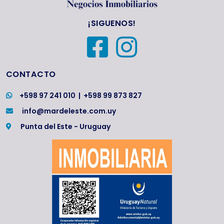
¡SIGUENOS!
CONTACTO
+598 97 241 010
|
+598 99 873 827
info@mardeleste.com.uy
Punta del Este - Uruguay