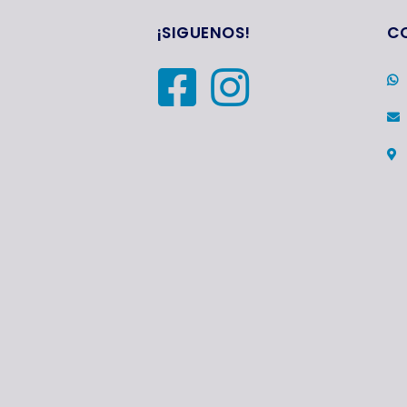
¡SIGUENOS!
C