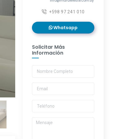
info@mardeleste.com.uy
+598 97 241 010
Whatsapp
Solicitar Más
Información