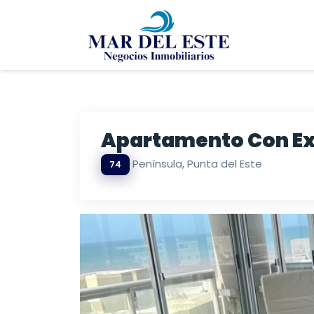
Apartamento Con Exc
Península, Punta del Este
74