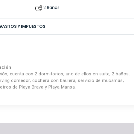
2 Baños
GASTOS Y IMPUESTOS
ación
n, cuenta con 2 dormitorios, uno de ellos en suite, 2 baños.
 living comedor, cochera con baulera, servicio de mucamas,
metros de Playa Brava y Playa Mansa.