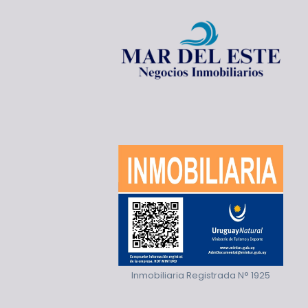
Inmobiliaria Registrada N° 1925