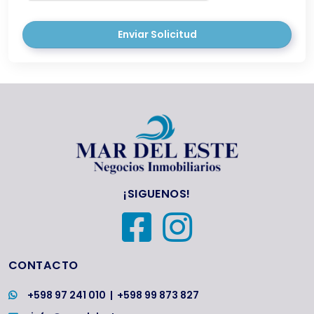
Enviar Solicitud
¡SIGUENOS!
CONTACTO
+598 97 241 010
|
+598 99 873 827