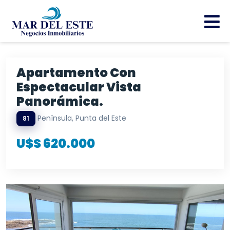
Apartamento Con
Espectacular Vista
Panorámica.
Península, Punta del Este
81
U$S 620.000