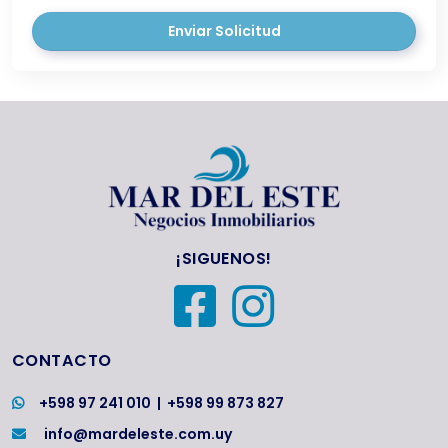
Enviar Solicitud
¡SIGUENOS!
CONTACTO
+598 97 241 010
|
+598 99 873 827
info@mardeleste.com.uy